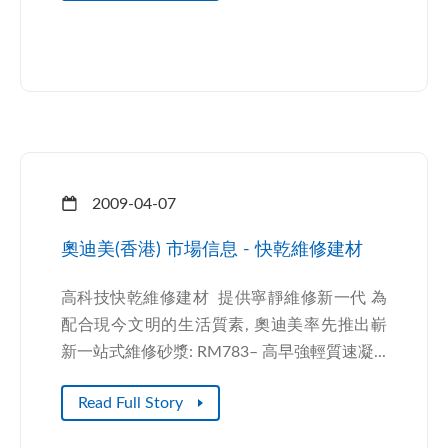
2009-04-07
奧迪美(香港) 市場信息 - 快乾維修建材
高科技快乾維修建材 提供寧靜維修新一代 為
配合現今文明的生活質素, 奧迪美率先推出嶄
新一站式維修砂漿: RM783– 高早強輕質速凝...
Read Full Story