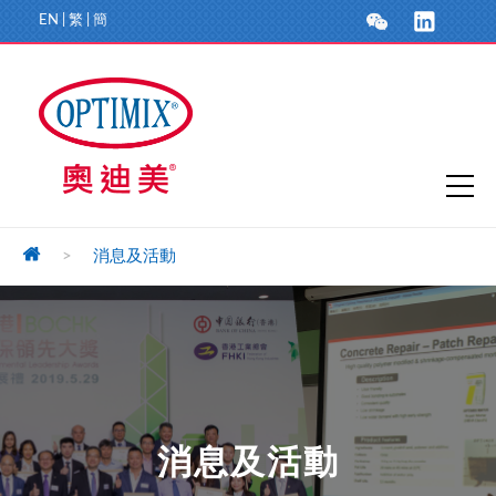
EN
|
繁
|
簡
>
消息及活動
消息及活動