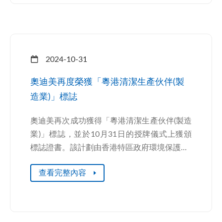
2024-10-31
奧迪美再度榮獲「粵港清潔生產伙伴(製
造業)」標誌
奧迪美再次成功獲得「粵港清潔生產伙伴(製造
業)」標誌，並於10月31日的授牌儀式上獲頒
標誌證書。該計劃由香港特區政府環境保護...
查看完整內容