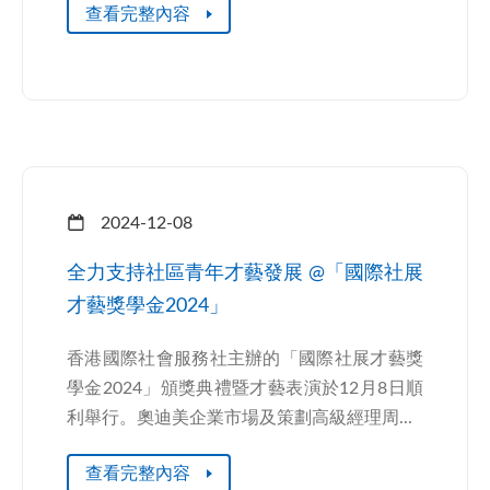
查看完整內容
2024-12-08
全力支持社區青年才藝發展 @「國際社展
才藝獎學金2024」
香港國際社會服務社主辦的「國際社展才藝獎
學金2024」頒獎典禮暨才藝表演於12月8日順
利舉行。奧迪美企業市場及策劃高級經理周...
查看完整內容