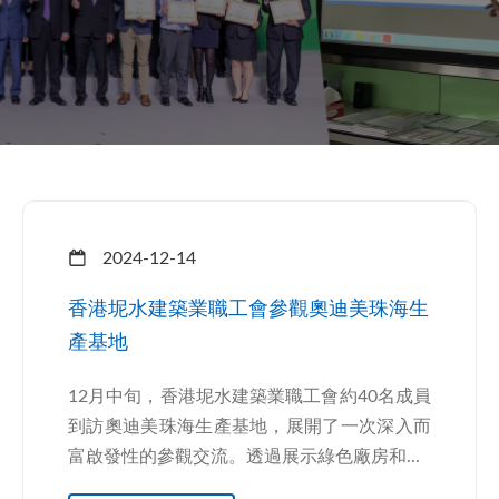
2024-12-14
香港坭水建築業職工會參觀奧迪美珠海生
產基地
12月中旬，香港坭水建築業職工會約40名成員
到訪奧迪美珠海生產基地，展開了一次深入而
富啟發性的參觀交流。透過展示綠色廠房和...