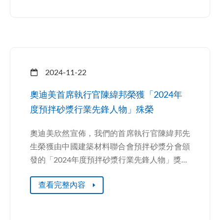
2024-11-22
奧迪美首席執行官陳緯邦榮獲「2024年
度預拌砂漿行業先鋒人物」殊榮
奧迪美欣然宣佈，我們的首席執行官陳緯邦先
生榮獲由中國建築材料聯合會預拌砂漿分會頒
發的「2024年度預拌砂漿行業先鋒人物」獎...
查看完整內容