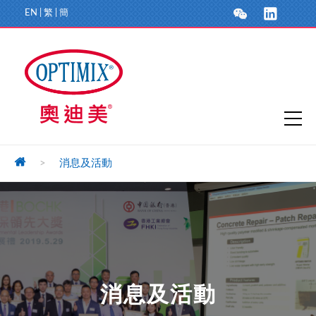
EN
|
繁
|
簡
>
消息及活動
消息及活動