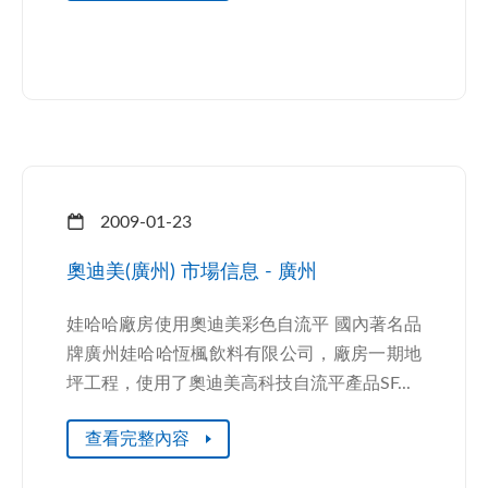
2009-01-23
奧迪美(廣州) 市場信息 - 廣州
娃哈哈廠房使用奧迪美彩色自流平 國內著名品
牌廣州娃哈哈恆楓飲料有限公司，廠房一期地
坪工程，使用了奧迪美高科技自流平產品SF...
查看完整內容