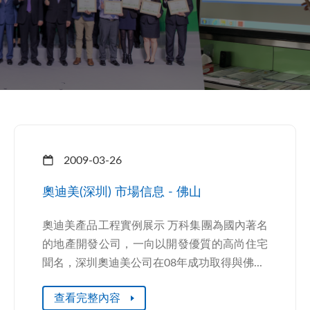
2009-03-26
奧迪美(深圳) 市場信息 - 佛山
奧迪美產品工程實例展示 万科集團為國內著名
的地產開發公司，一向以開發優質的高尚住宅
聞名，深圳奧迪美公司在08年成功取得與佛...
查看完整內容