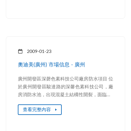
2009-01-23
奧迪美(廣州) 市場信息 - 廣州
廣州開發區深磬色素科技公司廠房防水項目 位
於廣州開發區駿達路的深馨色素科技公司，廠
房消防水池，出現混凝土結構性開裂，面臨...
查看完整內容