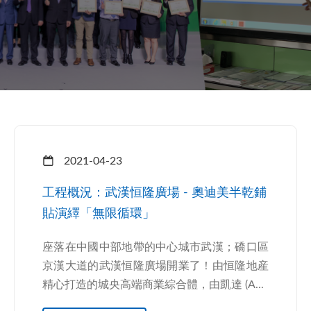
2021-04-23
工程概況：武漢恒隆廣場 - 奧迪美半乾鋪
貼演繹「無限循環」
座落在中國中部地帶的中心城市武漢；礄口區
京漢大道的武漢恒隆廣場開業了！由恒隆地産
精心打造的城央高端商業綜合體，由凱達 (A...