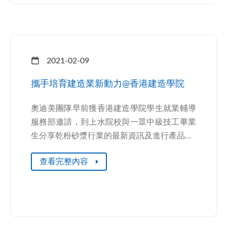
2021-02-09
攜手培育建造業新動力@香港建造學院
奧迪美團隊早前獲香港建造學院學生就業輔導
服務部邀請，到上水院校與一眾中級技工畢業
生分享乾粉砂漿行業的最新資訊及進行產品...
查看完整內容