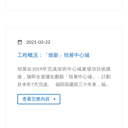
2021-03-22
工程概况：「煥新」領展中心城
領展在2019年完成深圳中心城廣場項目收購
後，隨即全面優化翻新「領展中心城」，計劃
於本年7月完成。 福田區建區三十年來，福...
查看完整內容