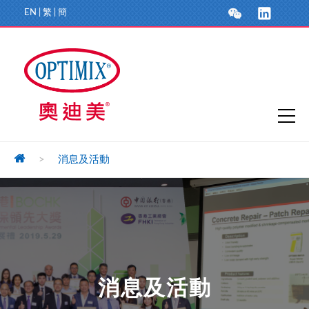
EN
|
繁
|
簡
>
消息及活動
消息及活動