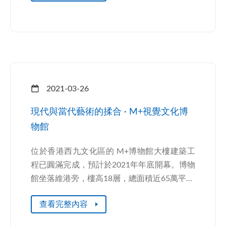
2021-03-26
現代與當代藝術的揉合 · M+視覺文化博
物館
位於香港西九文化區的 M+博物館大樓建築工
程已圓滿完成，預計於2021年年底開幕。博物
館坐落維港旁，樓高18層，總面積近65萬平...
查看完整內容