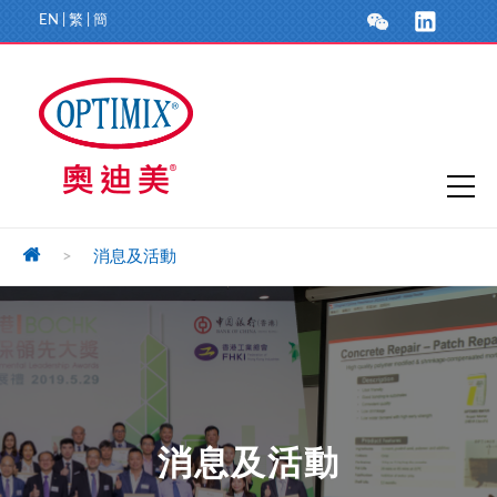
EN
|
繁
|
簡
>
消息及活動
消息及活動