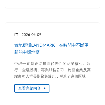
2026-06-09
置地廣場LANDMARK：在時間中不斷更
新的中環地標
中環一直是香港最具代表性的商業核心。銀
行、金融機構、專業服務公司、跨國企業及高
端商務人群長期聚集於此，塑造了這個區域...
查看完整內容