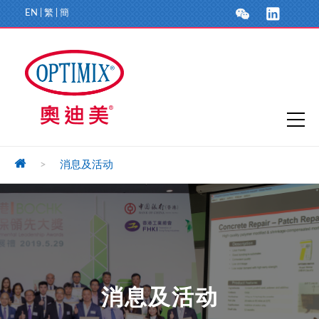
EN
|
繁
|
簡
>
消息及活动
消息及活动