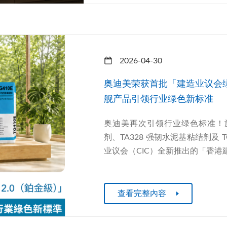
2026-04-30
奥迪美荣获首批「建造业议会绿
舰产品引领行业绿色新标准
奥迪美再次引领行业绿色标准！旗
剂、TA328 强韧水泥基粘结剂及
业议会（CIC）全新推出的「香港建造
查看完整內容