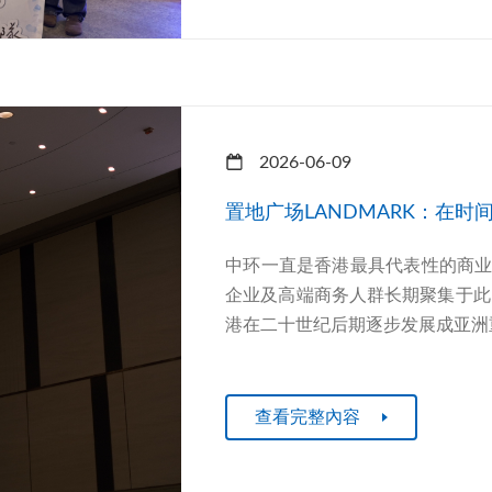
2026-06-09
置地广场LANDMARK：在
中环一直是香港最具代表性的商
企业及高端商务人群长期聚集于此
港在二十世纪后期逐步发展成亚洲重
查看完整內容