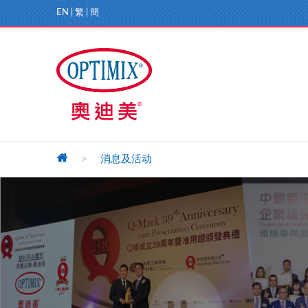
EN
|
繁
|
簡
>
消息及活动