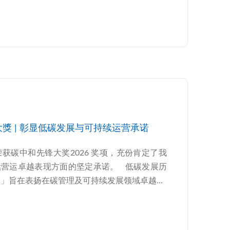
锋大獎 | 彰显低碳发展与可持续运营承诺
获碳中和先锋大奖2026 奖项，充份肯定了我
续营运卓越表现方面的坚定承诺。 低碳发展历
」旨在表扬在碳管理及可持续发展领域卓越...