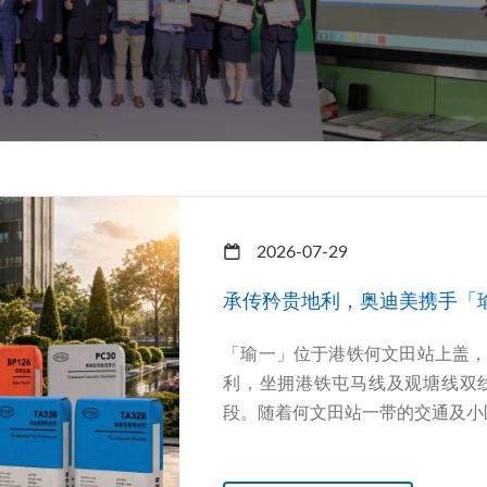
2026-07-29
承传矜贵地利，奥迪美携手「
「瑜一」位于港铁何文田站上盖
利，坐拥港铁屯马线及观塘线双
段。随着何文田站一带的交通及小区