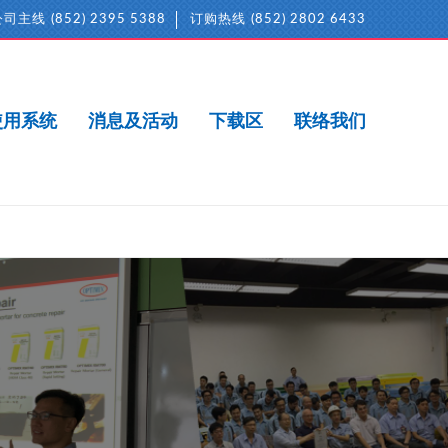
公司主线
(852) 2395 5388
订购热线
(852) 2802 6433
使用系统
消息及活动
下载区
联络我们