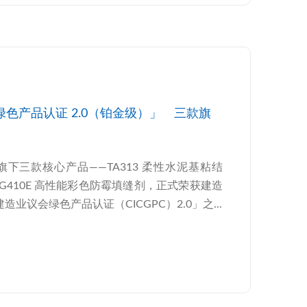
色产品认证 2.0（铂金级）」 三款旗
下三款核心产品——TA313 柔性水泥基粘结
 TG410E 高性能彩色防霉填缝剂，正式荣获建造
业议会绿色产品认证（CICGPC）2.0」之...