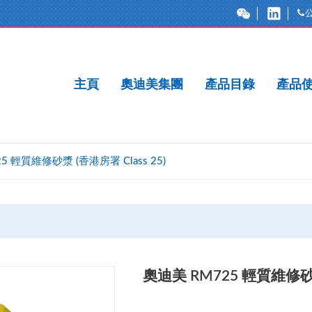
主頁
奧迪美集團
產品目錄
產品
5 輕質維修砂漿 (香港房署 Class 25)
奧迪美 RM725 輕質維修砂漿 