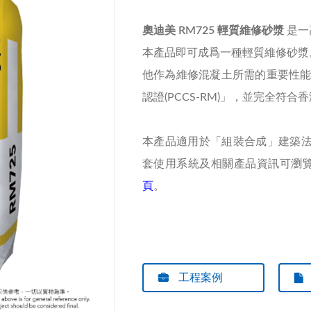
奧迪美 RM725 輕質維修砂漿
是一
本產品即可成爲一種輕質維修砂漿
他作為維修混凝土所需的重要性能
認證(PCCS-RM)」，並完全符合香港
本產品適用於「組裝合成」建築法(M
套使用系統及相關產品資訊可瀏
頁
。
工程案例