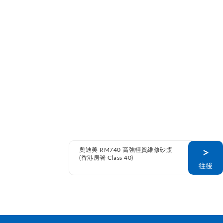
奧迪美 RM740 高強輕質維修砂漿
>
(香港房署 Class 40)
往後