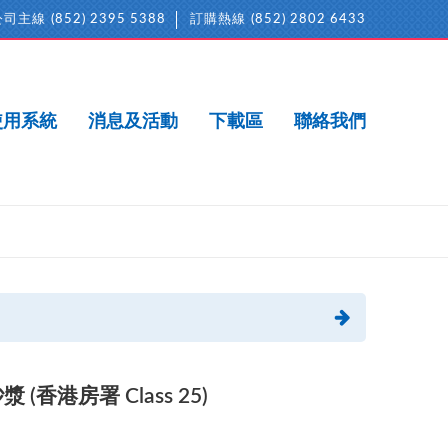
公司主線
(852) 2395 5388
訂購熱線
(852) 2802 6433
使用系統
消息及活動
下載區
聯絡我們
(香港房署 Class 25)