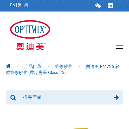
EN
|
繁
|
簡
>
产品目录
>
维修砂浆
>
奧迪美 RM725 轻
质维修砂浆 (香港房署 Class 25)