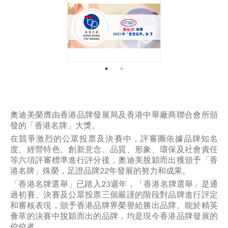
奧迪美榮膺由香港品牌發展局及香港中華廠商聯合會所頒
發的「香港名牌」大獎。
在競爭激烈的公眾投票及決賽中，評審團依據品牌知名
度、經營特色、創新意念、品質、形象、環保及社會責任
等六項評審標準進行評分後，奧迪美脫穎而出獲頒予「香
港名牌」殊榮，足證品牌22年發展的努力和成果。
「香港名牌選舉」已踏入23週年，「香港名牌選舉」是通
過初賽、決賽及公眾投票三個嚴謹的階段對品牌進行評定
和審核表現，頒予香港品牌界榮譽給勝出品牌。能於精英
薈萃的決賽中脫穎而出的品牌，均是現今香港品牌發展的
佼佼者。