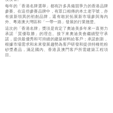
每年的「香港名牌選舉」都有許多具備競爭力的香港品牌
參賽。在這些參賽品牌中，有眾口相傳的本土老字號，亦
有拔新領異的初創品牌，還有敢於拓展新市場參與海內
外、粵港澳大灣區和「一帶一路」發展的行業翹楚。
這次的「香港名牌」獎項是肯定了奧迪美多年來一直努力
承諾「質優取勝」的理念。接下來奧迪美會繼續堅守承
諾，提供最優秀和可持續的建築材料給客戶；承諾創新，
根據市場需求和未來發展趨勢為客戶研發和提供特種乾粉
砂漿產品，滿足國內、香港及澳門客戶所需建築工程項
目。