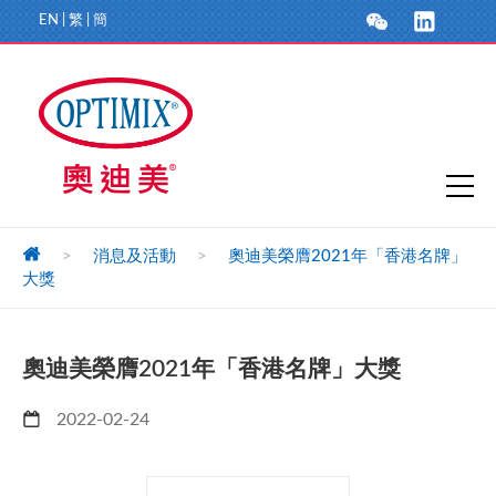
EN
|
繁
|
簡
>
消息及活動
>
奧迪美榮膺2021年「香港名牌」
大獎
奧迪美榮膺2021年「香港名牌」大獎
2022-02-24