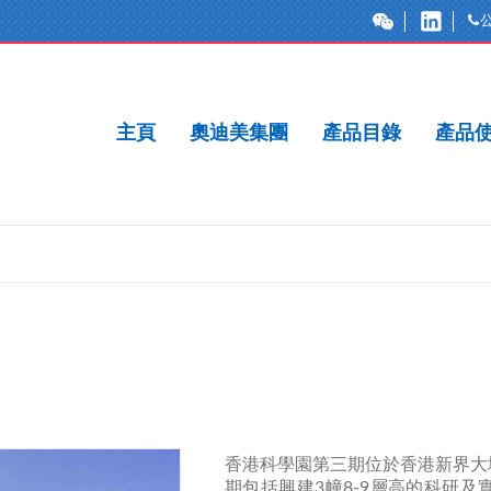
主頁
奧迪美集團
產品目錄
產品
香港科學園第三期位於香港新界大
期包括興建3幢8-9層高的科研