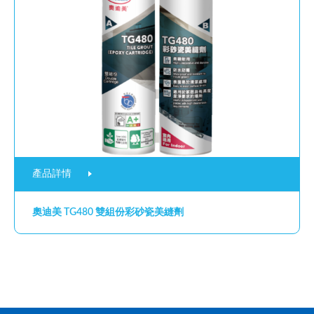
產品詳情
奧迪美 TG480 雙組份彩砂瓷美縫劑