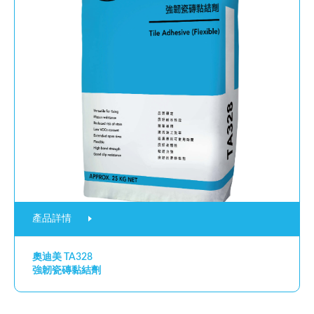
產品詳情
奧迪美 TA328
強韌瓷磚黏結劑