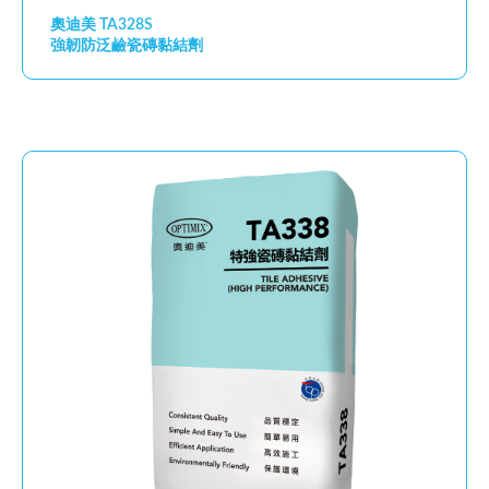
奧迪美 TA328S
強韌防泛鹼瓷磚黏結劑