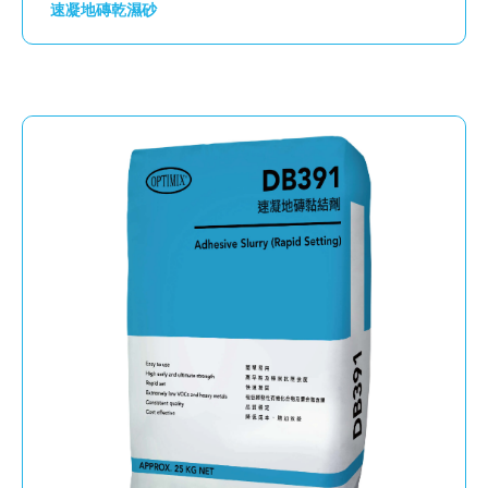
速凝地磚乾濕砂