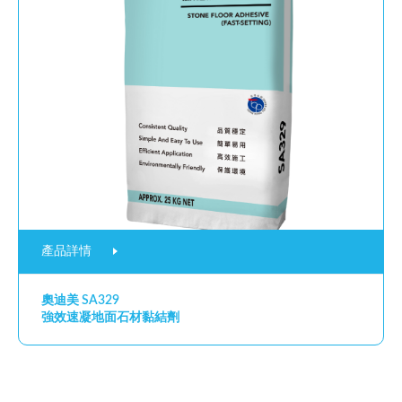
產品詳情
奧迪美 SA329
強效速凝地面石材黏結劑