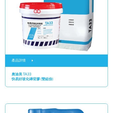
產品詳情
奧迪美 TA33
快易好玻化磚背膠 (雙組份)