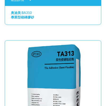
奥迪美 BA310
專業型砌磚膠砂