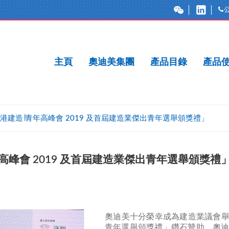
主頁
奧迪美集團
產品目錄
產品
建造∣青年高峰會 2019 及首屆建造業傑出青年選舉頒獎禮」
峰會 2019 及首屆建造業傑出青年選舉頒獎禮
奧迪美十分榮幸成為建造業議會舉
青年選舉頒獎禮」鑽石贊助，奧迪