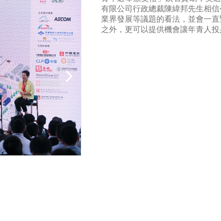
有限公司行政總裁陳緯邦先生相信
業界發展等議題的看法，並會一直
之外，更可以提供機會讓年青人投