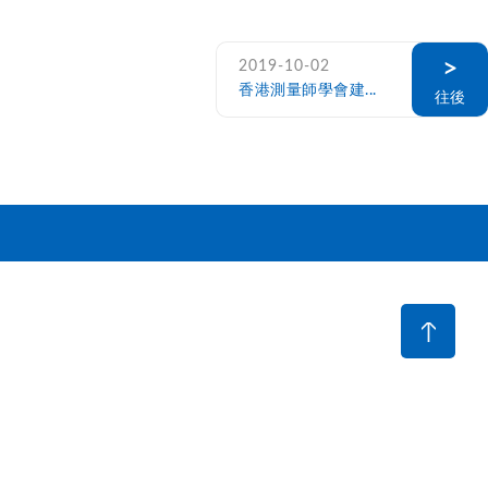
>
2019-10-02
香港測量師學會建...
往後
下載區
聯絡我們