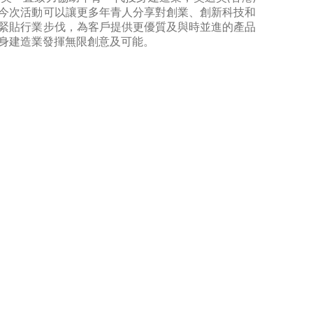
今次活動可以讓更多年青人分享對創業、創新科技和
緊貼行業步伐，為客戶提供更優質及與時並進的產品
身建造業發揮無限創意及可能。