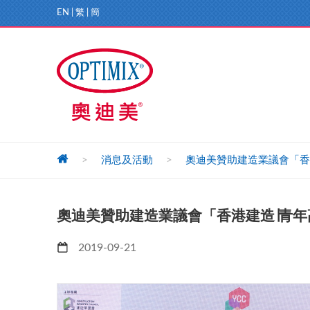
EN
|
繁
|
簡
>
消息及活動
>
奧迪美贊助建造業議會「香港
奧迪美贊助建造業議會「香港建造∣青年高
2019-09-21