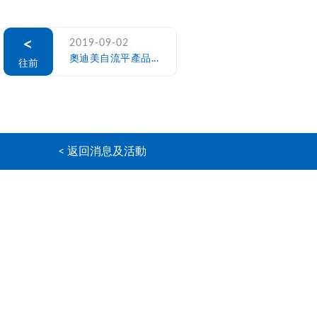
<
2019-09-02
奧迪美自流平產品...
往前
< 返回消息及活動
主頁
奧迪