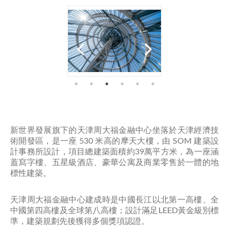
新世界發展旗下的天津周大福金融中心坐落於天津經濟技
術開發區，是一座 530 米高的摩天大樓，由 SOM 建築設
計事務所設計，項目總建築面積約39萬平方米，為一座涵
蓋寫字樓、五星級酒店、豪華公寓及商業零售於一體的地
標性建築。
天津周大福金融中心建成時是中國長江以北第一高樓、全
中國第四高樓及全球第八高樓；設計滿足LEED黃金級別標
準，建築規劃先後獲得多個獎項認證。