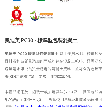
奧迪美 PC30 - 標準型包裝混凝土
奧迪美 PC30 標準型包裝混凝土
是由優質水泥、精選砂及
骨料混和高質量添加劑而成的包裝混凝土乾料。只需混合
適量清水即成為質量穩定的混凝土漿料，並符合香港屋宇
署(BD)之結構混凝土要求，達到30級別。
本產品適用於「組裝合成」建築法(MiC) 及 「供製造和裝
配的設計」(DfMA) 項目，整套使用系統及相關產品資訊可