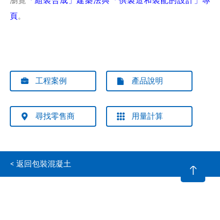
瀏覽
「組裝合成」建築法與「供製造和裝配的設計」專
頁
。
工程案例
產品說明
尋找零售商
用量計算
< 返回包裝混凝土