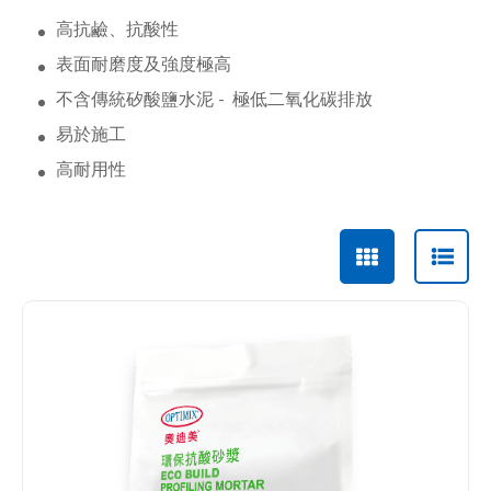
高抗鹼、抗酸性
表面耐磨度及強度極高
不含傳統矽酸鹽水泥 -
極低二氧化碳排放
易於施工
高耐用性