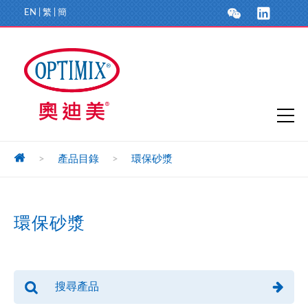
EN
|
繁
|
簡
>
產品目錄
>
環保砂漿
環保砂漿