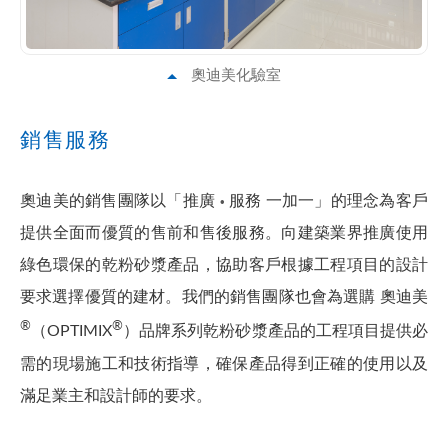
奧迪美化驗室
銷售服務
奧迪美的銷售團隊以「推廣
服務 一加一」的理念為客戶
•
提供全面而優質的售前和售後服務。向建築業界推廣使用
綠色環保的乾粉砂漿產品，協助客戶根據工程項目的設計
要求選擇優質的建材。我們的銷售團隊也會為選購 奧迪美
®
®
（OPTIMIX
）品牌系列乾粉砂漿產品的工程項目提供必
需的現場施工和技術指導，確保產品得到正確的使用以及
滿足業主和設計師的要求。