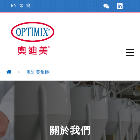
EN
|
繁
|
簡
>
奧迪美集團
關於我們