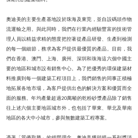
奧迪美的主要生產基地設於珠海及東莞，並自設碼頭作物
流運輸之用。與此同時，我們在行業內經驗豐富的技術管
理人員以精益求精的態度把控著從產品研發、生產到檢測
的每一個細節，務求為客戶提供最優質的產品。目前，我
們在香港、澳門、上海、廣州、深圳和珠海這六個中國主
要的地區和城市設有銷售中心。為了把優秀的環保建築材
料推廣到每一個建築工程項目上，我們銷售的同事正積極
地拓展各地市場，為客戶提供出色的解決方案和優質而全
面的服務。年均產量超過20萬噸的乾粉砂漿產品除了銷售
往上述六個主要地區城市外，也包括了華東、華北及華南
地區的各大中小城市，參與無數建築工程專案。
憑著「質優取勝」的經營理念，奧迪美獲頒授一系列獎項