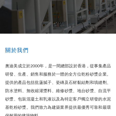
關於我們
奧迪美成立於2000年，是一間總部設於香港，從事集產品
研發、生產、銷售和服務於一體的全方位乾粉砂漿企業。
提供的產品包括批蘯膩子、瓷磚及石材黏結劑和填縫劑、
防水塗料、無收縮灌漿料、維修砂漿、地台砂漿、自流平
砂漿、包裝混凝土和乳液以及為特定客戶獨立研發的水泥
基乾粉砂漿。我們致力為建築業界提供最優秀可靠和最環
保耐用的建築物料。