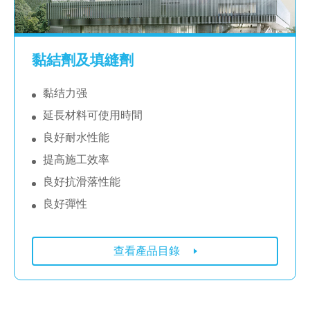
黏結劑及填縫劑
黏结力强
延長材料可使用時間
良好耐水性能
提高施工效率
良好抗滑落性能
良好彈性
查看產品目錄