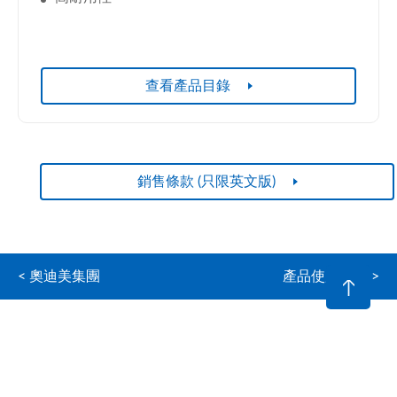
查看產品目錄
銷售條款 (只限英文版)
< 奧迪美集團
產品使用系統 >
© 2026 奧迪美(香港) 有限公司 版權所有，不得轉載