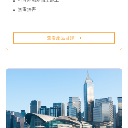
可於潮濕基面上施工
無毒無害
查看產品目錄