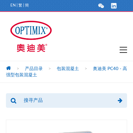
EN
|
繁
|
簡
>
产品目录
>
包装混凝土
>
奥迪美 PC40 - 高
强型包装混凝土