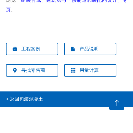
浏览
「组装合成」建筑法与「供制造和装配的设计」专
页
。
工程案例
产品说明
寻找零售商
用量计算
< 返回包装混凝土