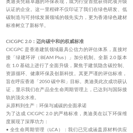
奥迪美凭藉卓越的环保表现，成为行业首批获得此项升级
认证的企业。这一里程碑不仅印证了我们在绿色研发、低
碳制造与可持续发展领域的领先实力，更为香港绿色建材
标准树立了新标竿。
CICGPC 2.0：迈向碳中和的权威标准
CICGPC 是香港建筑领域最具公信力的评估体系，直接对
接「绿建环评（BEAM Plus）」加分机制。全新 2.0 版本
在 1.0 基础上进行了全面升级，聚焦于建筑隐含碳控制、
资源循环、健康环保及创新科技。其更严谨的评估标准，
旨在呼应香港「2050 碳中和」目标。奥迪美此次成功获认
证，显示我们在产品全生命周期管理上，已达到与国际接
轨的顶尖水准。
从原料到生产：环保与减碳的全面承诺
为了达成 CICGPC 2.0 的严格标准，奥迪美在以下环保维
度展现了深厚功力：
•
全生命周期管理（LCA）：我们已完成涵盖原材料供应