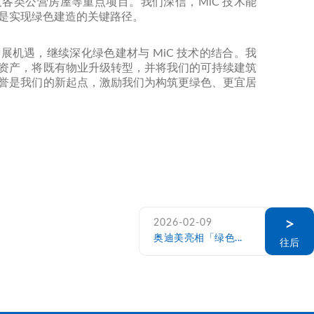
各类公营房屋等重点项目。我们深信，MiC 技术能
是实现绿色建造的关键路径。
展机遇，继续深化绿色建材与 MiC 技术的结合。我
资产，将既有物业升级转型，并将我们的可持续建筑
誉是我们的新起点，激励我们为构筑更绿色、更宜居
>
2026-02-09
奥迪美亮相「绿色...
往后