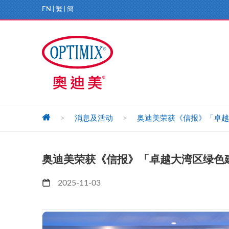
EN
|
繁
|
簡
>
消息及活动
>
奥迪美荣获《信报》「卓越
奥迪美荣获《信报》「卓越大湾区绿色
2025-11-03