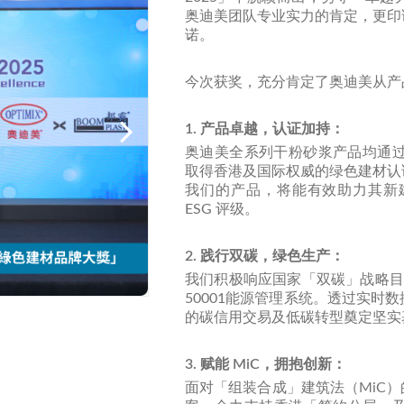
奥迪美团队专业实力的肯定，更印
诺。
今次获奖，充分肯定了奥迪美从产
1. 产品卓越，认证加持：
奥迪美全系列干粉砂浆产品均通过
取得香港及国际权威的绿色建材认
我们的产品，将能有效助力其新
ESG 评级。
2. 践行双碳，绿色生产：
我们积极响应国家「双碳」战略目
50001能源管理系统。透过实
的碳信用交易及低碳转型奠定坚实
3. 赋能 MiC，拥抱创新：
面对「组装合成」建筑法（MiC