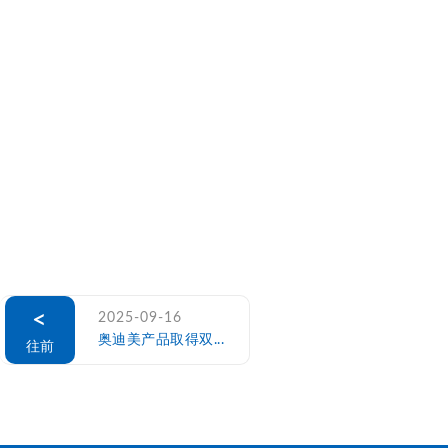
<
2025-09-16
奥迪美产品取得双...
往前