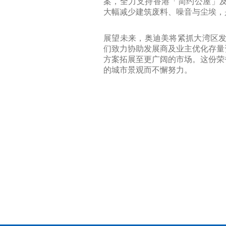
案，全力支持香港「简约公屋」及
大幅减少建筑废料、噪音与尘埃，
展望未来，奥迪美将紧抓大湾区发
们致力协助发展商及业主优化存量
方案拓展至更广阔的市场。这份荣
的城市景观而不懈努力。