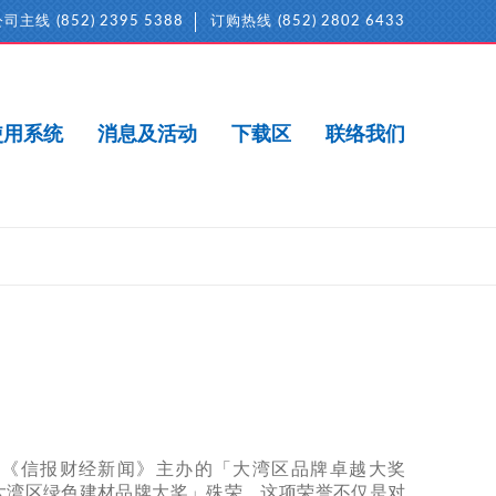
公司主线
(852) 2395 5388
订购热线
(852) 2802 6433
使用系统
消息及活动
下载区
联络我们
在《信报财经新闻》主办的「大湾区品牌卓越大奖
越大湾区绿色建材品牌大奖」殊荣。这项荣誉不仅是对