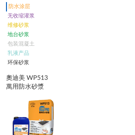
防水涂层
无收缩灌浆
维修砂浆
地台砂浆
包装混凝土
乳液产品
环保砂浆
奧迪美 WP513
萬用防水砂漿