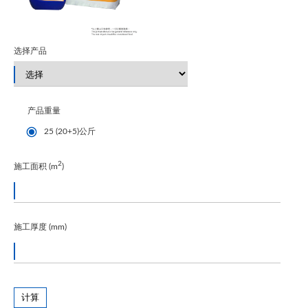
选择产品
产品重量
25 (20+5)公斤
2
施工面积 (m
)
施工厚度 (mm)
计算