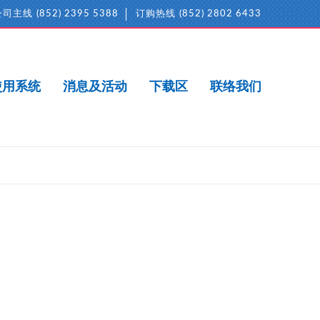
公司主线
(852) 2395 5388
订购热线
(852) 2802 6433
使用系统
消息及活动
下载区
联络我们