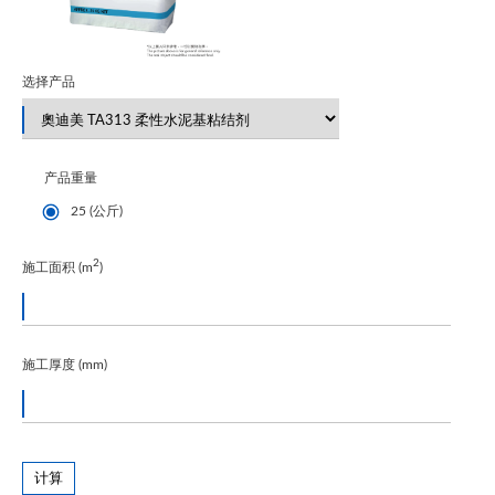
选择产品
产品重量
25 (公斤)
2
施工面积 (m
)
施工厚度 (mm)
计算