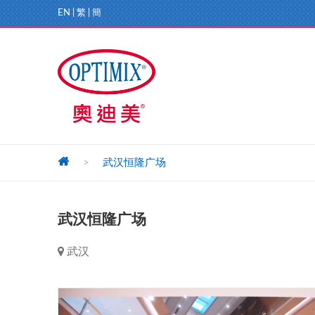
EN
|
繁
|
簡
>
武汉恒隆广场
武汉恒隆广场
武汉