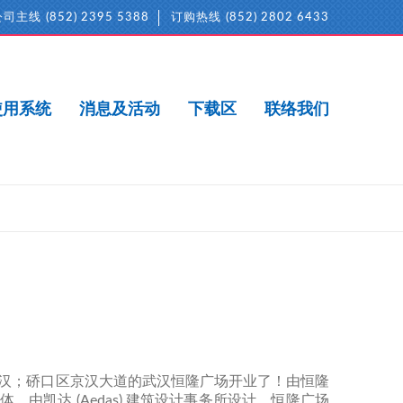
公司主线
(852) 2395 5388
订购热线
(852) 2802 6433
使用系统
消息及活动
下载区
联络我们
汉；硚口区京汉大道的武汉恒隆广场开业了！由恒隆
由凯达 (Aedas) 建筑设计事务所设计。恒隆广场