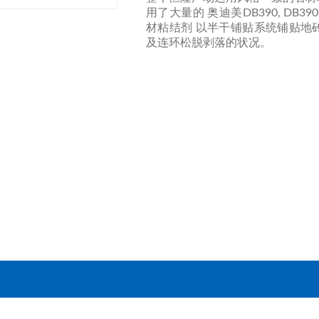
用了大量的 奥迪美DB390, DB39
材粘结剂 以半干铺贴系统铺贴地
及连环松脱剥落的状况。