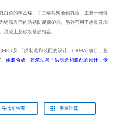
乳白色的苯乙烯、丁二烯共聚合物乳液。主要于维修
为钢筋表面的防锈防腐保护层。另外可用于改良及增
、混凝土及砂浆基底相容。
iC) 及 「供制造和装配的设计」(DfMA) 项目，整
览
「组装合成」建筑法与「供制造和装配的设计」专
寻找零售商
用量计算