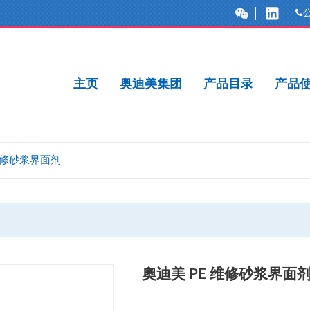
主页
奥迪美集团
产品目录
产品
维修砂浆界面剂
奧迪美 PE 维修砂浆界面