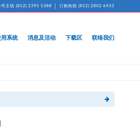
公司主线
(852) 2395 5388
订购热线
(852) 2802 6433
使用系统
消息及活动
下载区
联络我们
剂