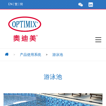
EN
|
繁
|
簡
>
产品使用系统
>
游泳池
游泳池